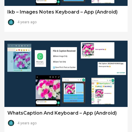
Ikb – Images Notes Keyboard – App (android)
4 years ago
WhatsCaption And Keyboard – App (android)
4 years ago