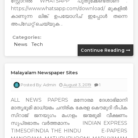
സ്റ്റോറിൽ WHATSAPP പുതുക്കേണ്ടതാണ് .
https://www.whatsapp.com/download/ മുകളിൽ
കാണുന്ന ലിങ്ക് ഉപയോഗിച് ഇപ്പോൾ തന്നെ
അപ്ഡേറ്റ് ചെയ്യുക ..
Categories:
News
Tech
Continue Reading
Malayalam Newspaper Sites
Posted By:
Admin
August 3, 2019
1
ALL NEWS PAPERS മനോരമ ദേശാഭിമാനി
മാതൃഭൂമി മാധ്യമം ചന്ദ്രിക കേരള കൌമുദി ദീപിക
സിറാജ് ജനയുഗം മംഗളം ജന്മഭൂമി വീക്ഷണം
സുപ്രഭാതം വര്‍ത്തമാനം INDIAN EXPRESS
TIMESOFINDIA THE HINDU E-PAPERS