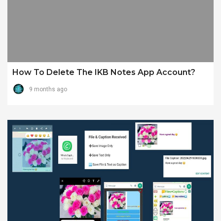
How To Delete The IKB Notes App Account?
9 months ago