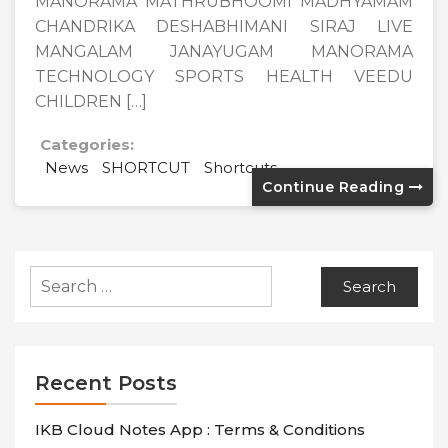
MANORAMA MATHRUBHOOMI MADHYAMAM
CHANDRIKA DESHABHIMANI SIRAJ LIVE
MANGALAM JANAYUGAM MANORAMA
TECHNOLOGY SPORTS HEALTH VEEDU
CHILDREN […]
Categories:
News
SHORTCUT
Shortcuts
Continue Reading
Search
for:
Recent Posts
IKB Cloud Notes App : Terms & Conditions