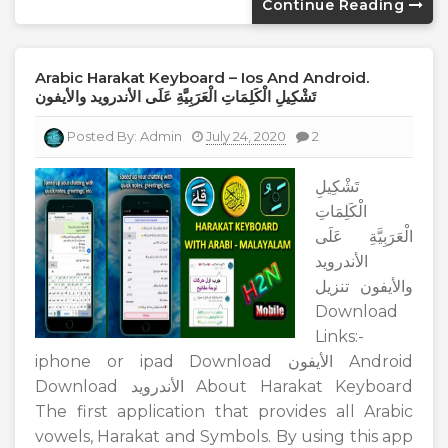
Continue Reading
Arabic Harakat Keyboard – Ios And Android.
تَشْكِيلِ الْكَلِمَاتِ الْعَرَبِيَّةِ عَلَى الأندرويد والأيفون
Posted By:
Admin
July 24, 2020
2
تَشْكِيلِ
الْكَلِمَاتِ
الْعَرَبِيَّةِ عَلَى
الأندرويد
والأيفون تنزيل
Download
Links:-
iphone or ipad Download الأيفون Android
Download الأندرويد About Harakat Keyboard
The first application that provides all Arabic
vowels, Harakat and Symbols. By using this app