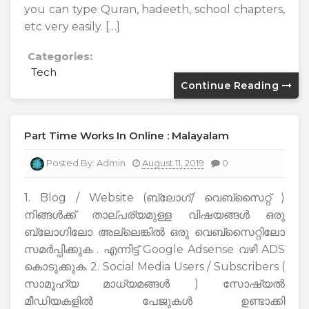
you can type Quran, hadeeth, school chapters,
etc very easily. […]
Categories:
Tech
Continue Reading
Part Time Works In Online : Malayalam
Posted By:
Admin
August 11, 2019
0
1. Blog / Website (ബ്ലോഗ്/ വെബ്സൈറ്റ് )
നിങ്ങൾക്ക് താല്പര്യമുള്ള വിഷയങ്ങൾ ഒരു
ബ്ലോഗിലോ അല്ലെങ്കിൽ ഒരു വെബ്സൈറ്റിലോ
സമർപ്പിക്കുക . എന്നിട്ട് Google Adsense വഴി ADS
കൊടുക്കുക. 2. Social Media Users / Subscribers (
സാമൂഹ്യ മാധ്യമങ്ങൾ ) സോഷ്യൽ
മീഡിയകളിൽ പേജുകൾ ഉണ്ടാക്കി