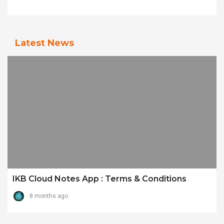
Latest News
IKB Cloud Notes App : Terms & Conditions
8 months ago