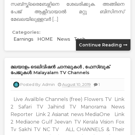
സബ്സ്ക്രൈബേഴ്സിനെ ശേഖരിക്കുക. അങ്ങിനെ
പേജ് ആക്റ്റീവായാൽ മറ്റു ബിസിനസ്
മേഖലയിലുള്ളവർ […]
Categories:
Earnings
HOME
News
Tech
Continue Reading
മലയാളം ടെലിവിഷൻ ചാനലുകൾ , ഫേസ്ബുക്
പേജുകൾ: Malayalam TV Channels
Posted By:
Admin
August 10, 2019
1
Live Availble Channels (free) Flowers TV Link
2 Safari TV Jaihind TV Manorama News
Reporter Link 2 Asianat news MediaOne Link
2 Mediaone Gulf Jeevan TV Kerala Vision Fox
Tv Sakhi TV NC TV ALL CHANNELS & Their