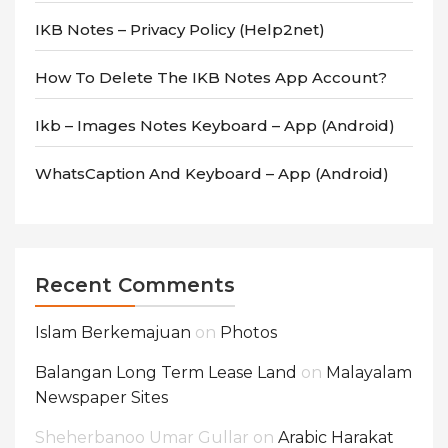
IKB Notes – Privacy Policy (Help2net)
How To Delete The IKB Notes App Account?
Ikb – Images Notes Keyboard – App (android)
WhatsCaption And Keyboard – App (android)
Recent Comments
Islam Berkemajuan
on
Photos
Balangan Long Term Lease Land
on
Malayalam
Newspaper Sites
Sheherbanoo Umar Gullar
on
Arabic Harakat