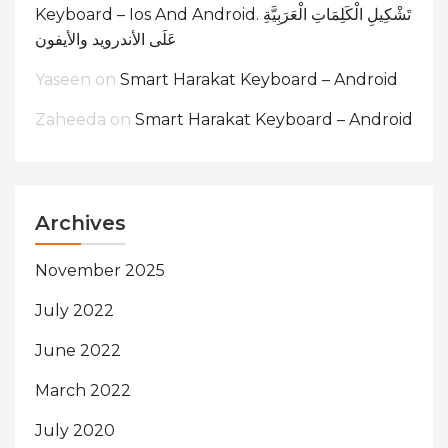
Keyboard – Ios And Android. تَشْكِيلِ الْكَلِمَاتِ الْعَرَبِيَّةِ
عَلَى الأندرويد والأيفون
Yaseen
on
Smart Harakat Keyboard – Android
Zaheeda
on
Smart Harakat Keyboard – Android
Archives
November 2025
July 2022
June 2022
March 2022
July 2020